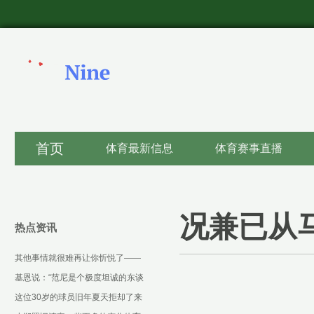
首页
体育最新信息
体育赛事直播
况兼已从
热点资讯
其他事情就很难再让你忻悦了——
除非是再次回到顶峰体育集锦
基恩说：“范尼是个极度坦诚的东谈
主体育集锦
这位30岁的球员旧年夏天拒却了来