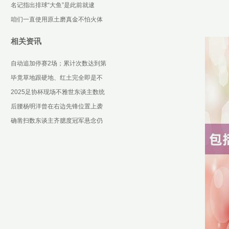
片
名记指出排球“大鱼”是此前就逮
的“某局”体育录像/图片
咱们一直使用原土磨真金不怕火体
育录像/图片
相关资讯
自动追加停赛2场；累计次数达到第
3次时体育录像/图片
毕竟草地跟硬地、红土完全即是不
同次元的游戏律例体育录像/图片
2025足协杯现场不雅世东谈主数统
计（第2轮）体育录像/图片
后腰杨明洋曾在右边先锋位置上袭
取过训练体育录像/图片
确凿扫数东谈主齐臆度冠军悬念仍
是适度了体育录像/图片