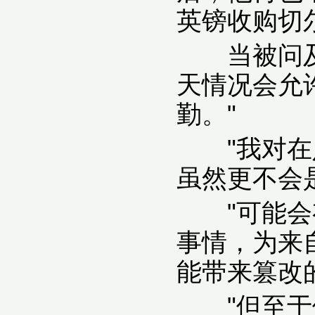
英镑收购切
当被问及切
天情况会允
勤。"
"我对在足
虽然更不会
"可能会有
事情，为来
能带来篡改
"但至于俱