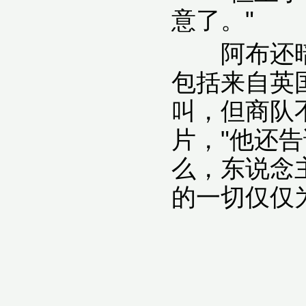
意了。"
阿布还暗意
包括来自英
叫，但商队
片，"他还
么，东说念
的一切仅仅