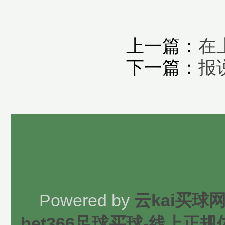
上一篇：
在
下一篇：
报
Powered by
云kai买球网
bet366足球买球-线上正规