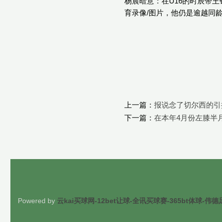
杨晨暗意：在U16的时辰带
育录像/图片，他仍是逾越同
上一篇：
报说念了切尔西的引
下一篇：
在本年4月份左膝半
Powered by
云kai买球网-12bet让球-全讯买球赛-365bt体球-