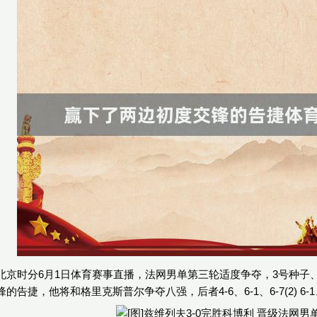
京时分6月1日体育赛事直播，法网男单第三轮适度争夺，3号种子、上届亚
告捷，他将和格里克斯普尔争夺八强，后者4-6、6-1、6-7(2) 6-