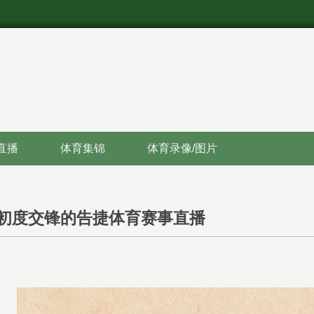
直播
体育集锦
体育录像/图片
初度交锋的告捷体育赛事直播