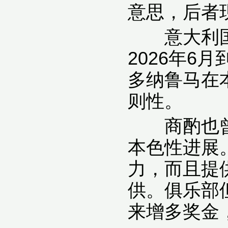
意思，后者
意大利国
2026年
多纳鲁马在
则性。
商酌也曾进
本色性进展
力，而且提
供。俱乐部
来增多奖金